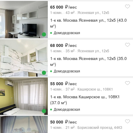
65 000
/мес
1-комн.
43
м
Ясеневая ул., 12к5
2
1-к кв. Москва Ясеневая ул., 12к5 (43.0
м²)
Домодедовская
68 000
/мес
1-комн.
35
м
Ясеневая ул., 12к5
2
1-к кв. Москва Ясеневая ул., 12к5 (35.0
м²)
Домодедовская
55 000
/мес
1-комн.
37
м
Каширское ш., 108К1
2
1-к кв. Москва Каширское ш., 108К1
(37.0 м²)
Домодедовская
50 000
/мес
1-комн.
21
м
Борисовский проезд, 44К3
2