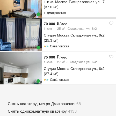
1-к кв. Москва Тимирязевская ул., 7
(37.0 м²)
Дмитровская
70 000
/мес
1-комн.
25
м
Складочная ул., 8к2
2
Студия Москва Складочная ул., 8к2
(25.3 м²)
Савёловская
75 000
/мес
1-комн.
27
м
Складочная ул., 6к2
2
Студия Москва Складочная ул., 6к2
(27.4 м²)
Савёловская
Снять квартиру, метро Дмитровская
68
Снять однокомнатную квартиру
4133