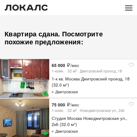
Квартира сдана. Посмотрите
похожие предложения:
65 000
/мес
1-комн.
32
м
Дмитровский проезд, 18
2
1-к кв. Москва Дмитровский проезд, 18
(32.0 м²)
Дмитровская
75 000
/мес
1-комн.
32
м
Новодмитровская ул., 2к6
2
Студия Москва Новодмитровская ул.,
2к6 (32.0 м²)
Дмитровская