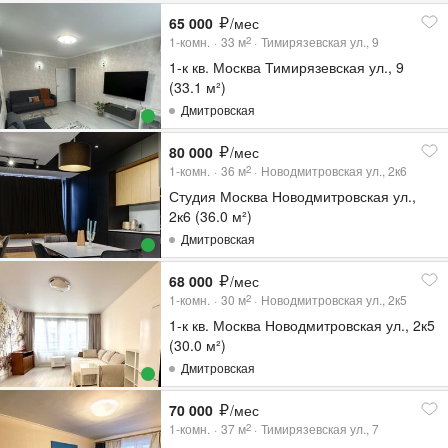
65 000
/мес
1-комн.
33
м
Тимирязевская ул., 9
2
1-к кв. Москва Тимирязевская ул., 9
(33.1 м²)
Дмитровская
80 000
/мес
1-комн.
36
м
Новодмитровская ул., 2к6
2
Студия Москва Новодмитровская ул.,
2к6 (36.0 м²)
Дмитровская
68 000
/мес
1-комн.
30
м
Новодмитровская ул., 2к5
2
1-к кв. Москва Новодмитровская ул., 2к5
(30.0 м²)
Дмитровская
70 000
/мес
1-комн.
37
м
Тимирязевская ул., 7
2