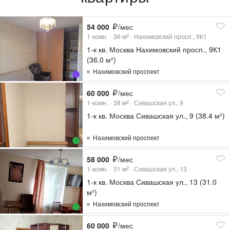
54 000
/мес
1-комн.
36
м
Нахимовский просп., 9К1
2
1-к кв. Москва Нахимовский просп., 9К1
(36.0 м²)
Нахимовский проспект
60 000
/мес
1-комн.
38
м
Сивашская ул., 9
2
1-к кв. Москва Сивашская ул., 9 (38.4 м²)
Нахимовский проспект
58 000
/мес
1-комн.
31
м
Сивашская ул., 13
2
1-к кв. Москва Сивашская ул., 13 (31.0
м²)
Нахимовский проспект
60 000
/мес