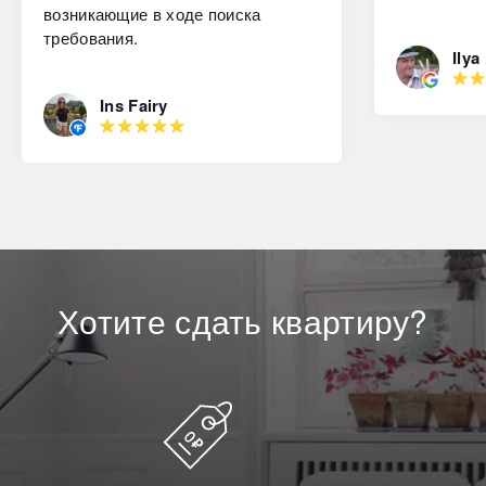
возникающие в ходе поиска
требования.
Ilya
Ins Fairy
Хотите
сдать
квартиру?