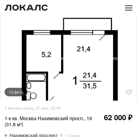
13
фото
+
8
фото
3 месяца назад, 21 мая, 23:43
62 000 ₽
1-к кв. Москва Нахимовский просп., 16
(31.8 м²)
Нахимовский проспект
~ 12 мин