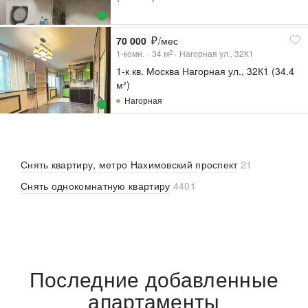
70 000
/мес
1-комн.
34
м
Нагорная ул., 32К1
2
1-к кв. Москва Нагорная ул., 32К1 (34.4
м²)
Нагорная
Снять квартиру, метро Нахимовский проспект
21
Снять однокомнатную квартиру
4401
Последние добавленные
апартаменты