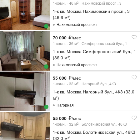
1-комн.
46
м
Нахимовский просп., 3
2
1-к кв. Москва Нахимовский просп., 3
(46.6 м²)
Нахимовский проспект
70 000
/мес
1-комн.
36
м
Симферопольский бул., 1
2
1-к кв. Москва Симферопольский бул., 1
(36.0 м²)
Нахимовский проспект
55 000
/мес
1-комн.
33
м
Нагорный бул., 4К3
2
1-к кв. Москва Нагорный бул., 4К3 (33.0
м²)
Нагорная
55 000
/мес
1-комн.
32
м
Болотниковская ул., 46К3
2
1-к кв. Москва Болотниковская ул., 46К3
(32.0 м²)