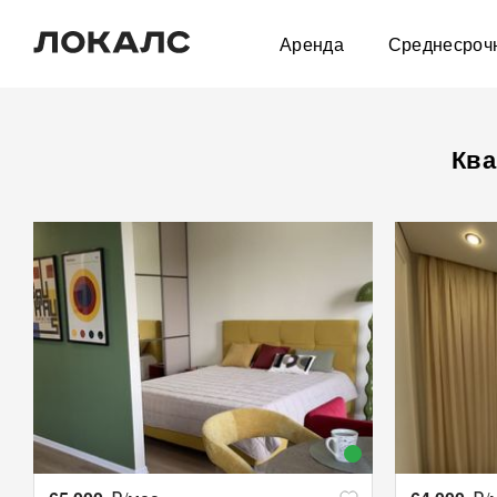
Аренда
Среднесроч
Ква