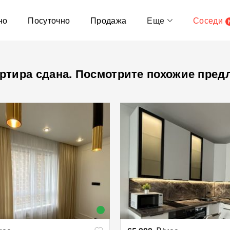
но
Посуточно
Продажа
Еще
Соседи
ртира сдана. Посмотрите похожие пред