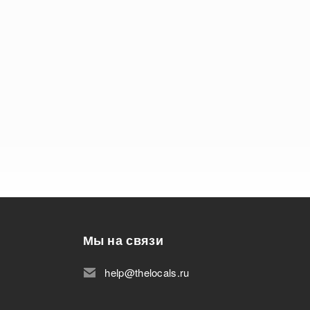
Мы на связи
help@thelocals.ru