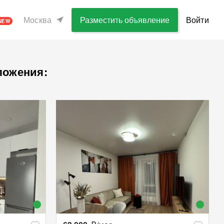
Москва
Разместить объявление
Войти
NEW
ложения: