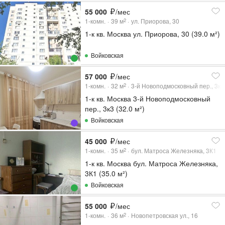
55 000
/мес
1-комн.
39
м
ул. Приорова, 30
2
1-к кв. Москва ул. Приорова, 30 (39.0 м²)
Войковская
57 000
/мес
1-комн.
32
м
3-й Новоподмосковный пер., 3к3
2
1-к кв. Москва 3-й Новоподмосковный
пер., 3к3 (32.0 м²)
Войковская
45 000
/мес
1-комн.
35
м
бул. Матроса Железняка, 3К1
2
1-к кв. Москва бул. Матроса Железняка,
3К1 (35.0 м²)
Войковская
55 000
/мес
1-комн.
36
м
Новопетровская ул., 16
2