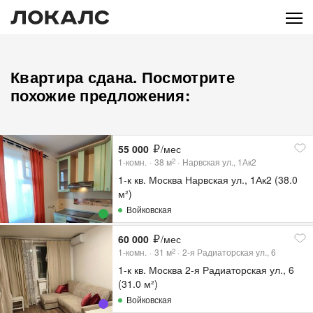
Квартира сдана. Посмотрите
похожие предложения:
55 000
/мес
1-комн.
38
м
Нарвская ул., 1Ак2
2
1-к кв. Москва Нарвская ул., 1Ак2 (38.0
м²)
Войковская
60 000
/мес
1-комн.
31
м
2-я Радиаторская ул., 6
2
1-к кв. Москва 2-я Радиаторская ул., 6
(31.0 м²)
Войковская