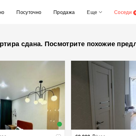
но
Посуточно
Продажа
Еще
Соседи
ртира сдана. Посмотрите похожие пред