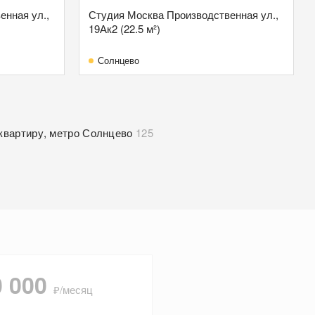
енная ул.,
Студия Москва Производственная ул.,
19Ак2 (22.5 м²)
Солнцево
квартиру, метро Солнцево
125
0 000
₽/месяц