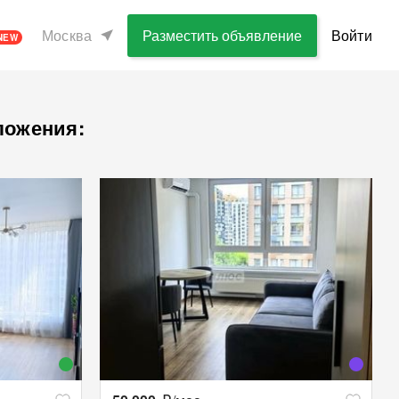
Москва
Разместить объявление
Войти
NEW
ложения: