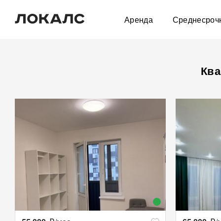
Аренда
Среднесроч
Ква