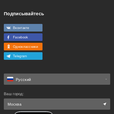
Особенности
Подписывайтесь
Подходит для
Можно курить
мероприятий
Вконтакте
Подходит для семьи с
Facebook
Можно с животными
детьми
Одноклассники
Telegram
Русский
Ваш город:
Москва