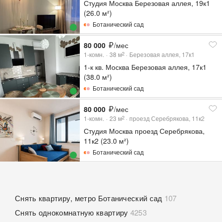
Студия Москва Березовая аллея, 19к1
(26.0 м²)
Ботанический сад
80 000
/мес
1-комн.
38
м
Березовая аллея, 17к1
2
1-к кв. Москва Березовая аллея, 17к1
(38.0 м²)
Ботанический сад
80 000
/мес
1-комн.
23
м
проезд Серебрякова, 11к2
2
Студия Москва проезд Серебрякова,
11к2 (23.0 м²)
Ботанический сад
Снять квартиру, метро Ботанический сад
107
Снять однокомнатную квартиру
4253